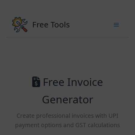
Skip
to
content
Free Tools
Free Invoice
Generator
Create professional invoices with UPI
payment options and GST calculations