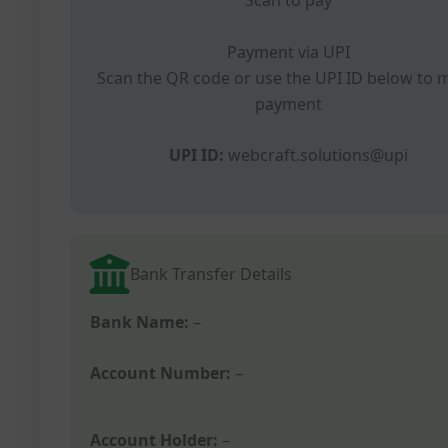
Scan to pay
Payment via UPI
Scan the QR code or use the UPI ID below to 
payment
UPI ID:
webcraft.solutions@upi
Bank Transfer Details
Bank Name:
–
Account Number:
–
Account Holder:
–