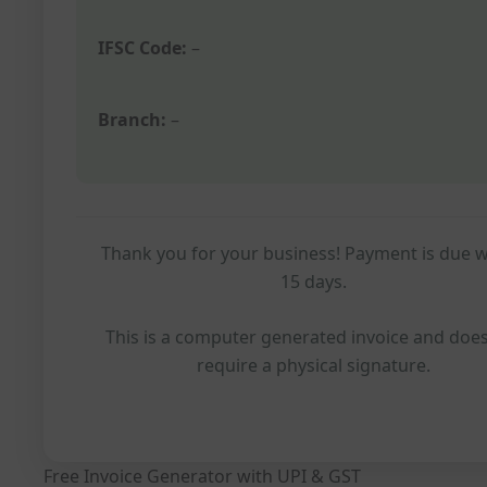
IFSC Code:
–
Branch:
–
Thank you for your business! Payment is due w
15 days.
This is a computer generated invoice and doe
require a physical signature.
Free Invoice Generator with UPI & GST