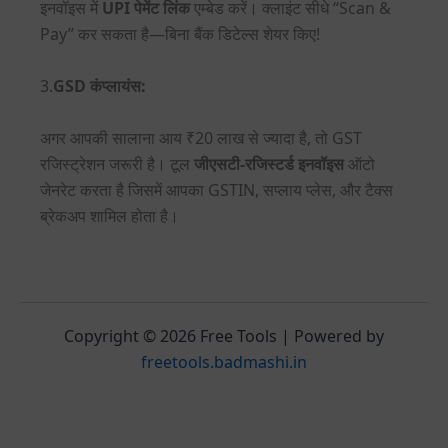
इनवॉइस में
UPI पेमेंट लिंक
एम्बेड करें। क्लाइंट सीधे “Scan &
Pay” कर सकता है—बिना बैंक डिटेल्स शेयर किए!
3.
GSD कंप्लायंस:
अगर आपकी सालाना आय ₹20 लाख से ज्यादा है, तो GST
रजिस्ट्रेशन जरूरी है। टूल
जीएसटी-रजिस्टर्ड इनवॉइस
ऑटो
जेनरेट करता है जिसमें आपका GSTIN, सप्लाय प्लेस, और टैक्स
ब्रेकअप शामिल होता है।
Copyright © 2026 Free Tools | Powered by
freetools.badmashi.in